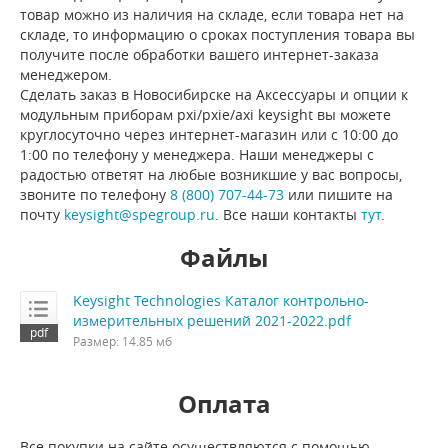
товар можно из наличия на складе, если товара нет на
складе, то информацию о сроках поступления товара вы
получите после обработки вашего интернет-заказа
менеджером.
Сделать заказ в Новосибирске на Аксессуары и опции к
модульным приборам pxi/pxie/axi keysight вы можете
круглосуточно через интернет-магазин или с 10:00 до
1:00 по телефону у менеджера. Наши менеджеры с
радостью ответят на любые возникшие у вас вопросы,
звоните по телефону
8 (800) 707-44-73
или пишите на
почту
keysight@spegroup.ru
. Все наши контакты
тут
.
Файлы
Keysight Technologies Каталог контрольно-
измерительных решений 2021-2022.pdf
Размер: 14.85 мб
Оплата
Все покупки на сайте осуществляются с помощью