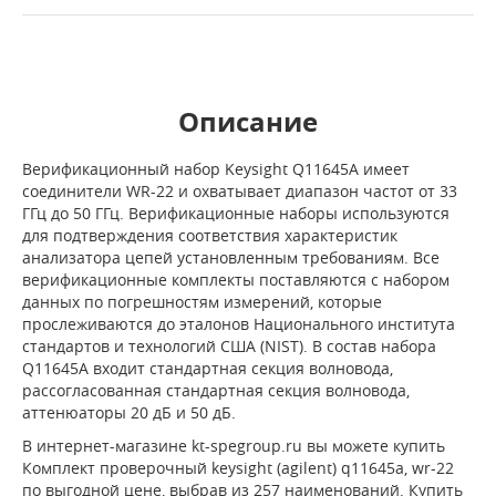
Описание
Верификационный набор Keysight Q11645A имеет
соединители WR-22 и охватывает диапазон частот от 33
ГГц до 50 ГГц. Верификационные наборы используются
для подтверждения соответствия характеристик
анализатора цепей установленным требованиям. Все
верификационные комплекты поставляются с набором
данных по погрешностям измерений, которые
прослеживаются до эталонов Национального института
стандартов и технологий США (NIST). В состав набора
Q11645A входит стандартная секция волновода,
рассогласованная стандартная секция волновода,
аттенюаторы 20 дБ и 50 дБ.
В интернет-магазине kt-spegroup.ru вы можете купить
Комплект проверочный keysight (agilent) q11645a, wr-22
по выгодной цене, выбрав из 257 наименований. Купить