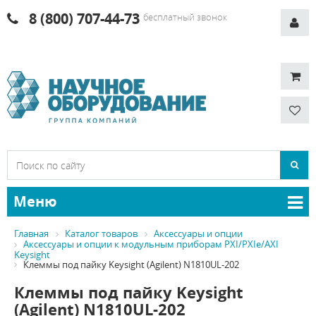
8 (800) 707-44-73
бесплатный звонок
Меню
Главная
Каталог товаров
Аксессуары и опции
Аксессуары и опции к модульным приборам PXI/PXIe/AXI
Keysight
Клеммы под пайку Keysight (Agilent) N1810UL-202
Клеммы под пайку Keysight
(Agilent) N1810UL-202