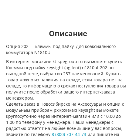
Описание
Опция 202 — клеммы под пайку. Для коаксиального
коммутатора N1810UL.
В интернет-магазине kt-spegroup.ru вы можете купить
Клеммы под пайку keysight (agilent) n1810ul-202 по
выгодной цене, выбрав из 257 наименований. Купить
товар можно из наличия на складе, если товара нет на
складе, то информацию о сроках поступления товара вы
получите после обработки вашего интернет-заказа
менеджером.
Сделать заказ в Новосибирске на Аксессуары и опции к
модульным приборам pxi/pxie/axi keysight вы можете
круглосуточно через интернет-магазин или с 10:00 до
1:00 по телефону у менеджера. Наши менеджеры с
радостью ответят на любые возникшие у вас вопросы,
звоните по телефону
8 (800) 707-44-73
или пишите на