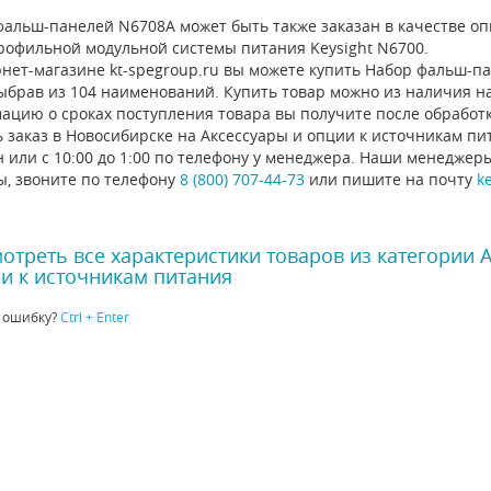
фальш-панелей N6708A может быть также заказан в качестве о
рофильной модульной системы питания Keysight N6700.
нет-магазине kt-spegroup.ru вы можете купить Набор фальш-пан
ыбрав из 104 наименований. Купить товар можно из наличия на с
ацию о сроках поступления товара вы получите после обработ
 заказ в Новосибирске на Аксессуары и опции к источникам пи
 или с 10:00 до 1:00 по телефону у менеджера. Наши менеджер
ы, звоните по телефону
8 (800) 707-44-73
или пишите на почту
k
отреть все характеристики товаров из категории 
и к источникам питания
 ошибку?
Ctrl + Enter