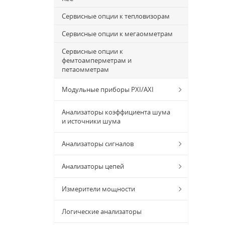
Сервисные опции к тепловизорам
Сервисные опции к мегаомметрам
Сервисные опции к
фемтоамперметрам и
петаомметрам
Модульные приборы PXI/AXI
Анализаторы коэффициента шума
и источники шума
Анализаторы сигналов
Анализаторы цепей
Измерители мощности
Логические анализаторы