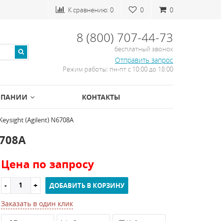
К сравнению:
0
0
0
8 (800) 707-44-73
бесплатный звонок
Отправить запрос
Режим работы: пн-пт с 10:00 до 18:00
МПАНИИ
КОНТАКТЫ
ysight (Agilent) N6708A
6708A
Цена по запросу
ДОБАВИТЬ В КОРЗИНУ
Заказать в один клик