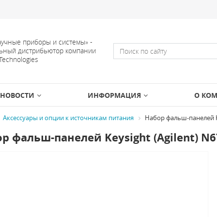
учные приборы и системы» -
ьный дистрибьютор компании
 Technologies
НОВОСТИ
ИНФОРМАЦИЯ
О КО
Аксессуары и опции к источникам питания
Набор фальш-панелей Ke
р фальш-панелей Keysight (Agilent) N