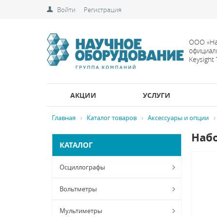
Войти
Регистрация
ООО «На
официал
Keysight
АКЦИИ
УСЛУГИ
Главная
Каталог товаров
Аксессуары и опции
Набо
КАТАЛОГ
Осциллографы
Вольтметры
Мультиметры