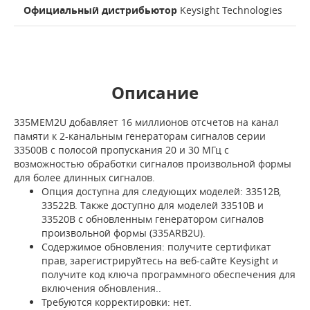
Официальный дистрибьютор
Keysight Technologies
Описание
335MEM2U добавляет 16 миллионов отсчетов на канал
памяти к 2-канальным генераторам сигналов серии
33500B с полосой пропускания 20 и 30 МГц с
возможностью обработки сигналов произвольной формы
для более длинных сигналов.
Опция доступна для следующих моделей: 33512B,
33522B. Также доступно для моделей 33510B и
33520B с обновленным генератором сигналов
произвольной формы (335ARB2U).
Содержимое обновления: получите сертификат
прав, зарегистрируйтесь на веб-сайте Keysight и
получите код ключа программного обеспечения для
включения обновления..
Требуются корректировки: нет.