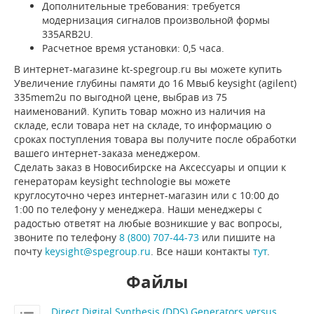
Дополнительные требования: требуется
модернизация сигналов произвольной формы
335ARB2U.
Расчетное время установки: 0,5 часа.
В интернет-магазине kt-spegroup.ru вы можете купить
Увеличение глубины памяти до 16 Мвыб keysight (agilent)
335mem2u по выгодной цене, выбрав из 75
наименований. Купить товар можно из наличия на
складе, если товара нет на складе, то информацию о
сроках поступления товара вы получите после обработки
вашего интернет-заказа менеджером.
Сделать заказ в Новосибирске на Аксессуары и опции к
генераторам keysight technologie вы можете
круглосуточно через интернет-магазин или с 10:00 до
1:00 по телефону у менеджера. Наши менеджеры с
радостью ответят на любые возникшие у вас вопросы,
звоните по телефону
8 (800) 707-44-73
или пишите на
почту
keysight@spegroup.ru
. Все наши контакты
тут
.
Файлы
Direct Digital Synthesis (DDS) Generators versus