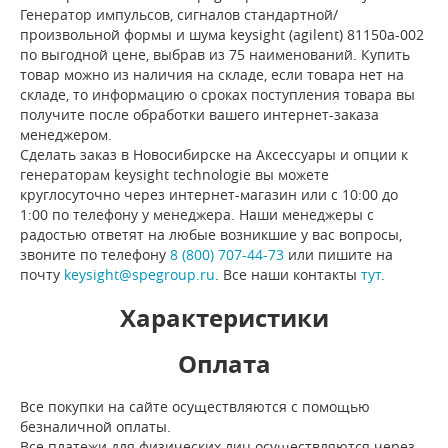
Генератор импульсов, сигналов стандартной/
произвольной формы и шума keysight (agilent) 81150a-002
по выгодной цене, выбрав из 75 наименований. Купить
товар можно из наличия на складе, если товара нет на
складе, то информацию о сроках поступления товара вы
получите после обработки вашего интернет-заказа
менеджером.
Сделать заказ в Новосибирске на Аксессуары и опции к
генераторам keysight technologie вы можете
круглосуточно через интернет-магазин или с 10:00 до
1:00 по телефону у менеджера. Наши менеджеры с
радостью ответят на любые возникшие у вас вопросы,
звоните по телефону
8 (800) 707-44-73
или пишите на
почту
keysight@spegroup.ru
. Все наши контакты
тут
.
Характеристики
Оплата
Все покупки на сайте осуществляются с помощью
безналичной оплаты.
Все платежи для физических лиц осуществляются через