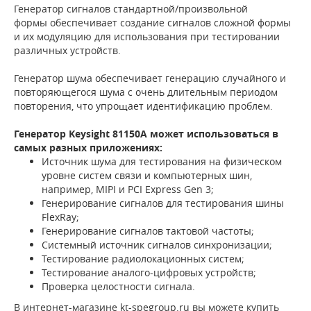
Генератор сигналов стандартной/произвольной
формы обеспечивает создание сигналов сложной формы
и их модуляцию для использования при тестировании
различных устройств.
Генератор шума обеспечивает генерацию случайного и
повторяющегося шума с очень длительным периодом
повторения, что упрощает идентификацию проблем.
Генератор Keysight 81150A может использоваться в
самых разных приложениях:
Источник шума для тестирования на физическом
уровне систем связи и компьютерных шин,
например, MIPI и PCI Express Gen 3;
Генерирование сигналов для тестирования шины
FlexRay;
Генерирование сигналов тактовой частоты;
Системный источник сигналов синхронизации;
Тестирование радиолокационных систем;
Тестирование аналого-цифровых устройств;
Проверка целостности сигнала.
В интернет-магазине kt-spegroup.ru вы можете купить