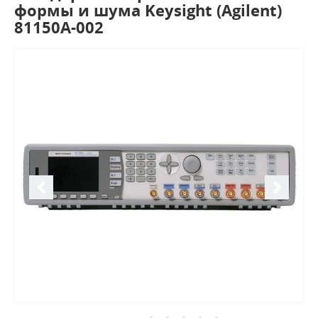
формы и шума Keysight (Agilent)
81150A-002