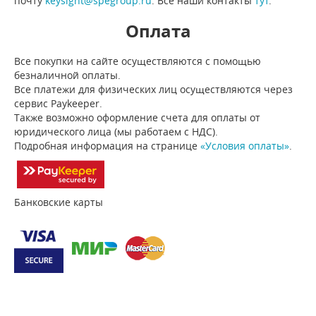
почту
keysight@spegroup.ru
. Все наши контакты
тут
.
Оплата
Все покупки на сайте осуществляются с помощью
безналичной оплаты.
Все платежи для физических лиц осуществляются через
сервис Paykeeper.
Также возможно оформление счета для оплаты от
юридического лица (мы работаем с НДС).
Подробная информация на странице
«Условия оплаты»
.
Банковские карты