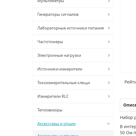
Мультиметры
Генераторы сигналов
Лабораторные источники питания
Частотомеры
Электронные нагрузки
Источники-измерители
Рейти
Токоизмерительные клещи
Измерители RLC
Опис
Тепловизоры
Набор р
Аксессуары и опции
В интер
50 Ом п
Аксессуары и опции к