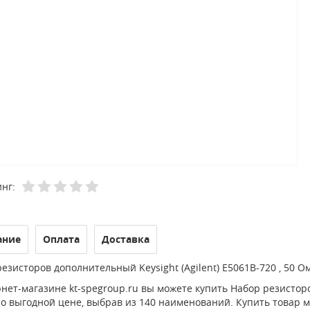
нг:
ание
Оплата
Доставка
езисторов дополнительный Keysight (Agilent) E5061B-720 , 50 О
нет-магазине kt-spegroup.ru вы можете купить Набор резисторов
о выгодной цене, выбрав из 140 наименований. Купить товар м