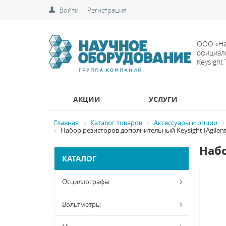
Войти
Регистрация
ООО «На
официал
Keysight
АКЦИИ
УСЛУГИ
Главная
Каталог товаров
Аксессуары и опции
Набор резисторов дополнительный Keysight (Agilent)
Набо
КАТАЛОГ
Осциллографы
Вольтметры