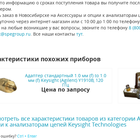
 то информацию о сроках поступления товара вы получите посл
ером.
 заказ в Новосибирске на Аксессуары и опции к анализаторам ц
уточно через интернет-магазин или с 10:00 до 1:00 по телефо
 на любые возникшие у вас вопросы, звоните по телефону
8 (80
t@spegroup.ru
. Все наши контакты
тут
.
актеристики похожих приборов
Адаптер стандартный 1.0 мм (f) to 1.0
мм (f) Keysight (Agilent) Y1910B, 120
ГГц
Цена по запросу
отреть все характеристики товаров из категории 
и к анализаторам цепей Keysight Technologies
 ошибку?
Ctrl + Enter