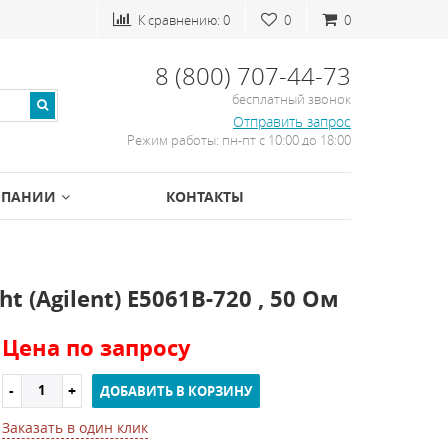
К сравнению:
0
0
0
8 (800) 707-44-73
бесплатный звонок
Отправить запрос
Режим работы: пн-пт с 10:00 до 18:00
МПАНИИ
КОНТАКТЫ
(Agilent) E5061B-720 , 50 Ом
Цена по запросу
ДОБАВИТЬ В КОРЗИНУ
Заказать в один клик