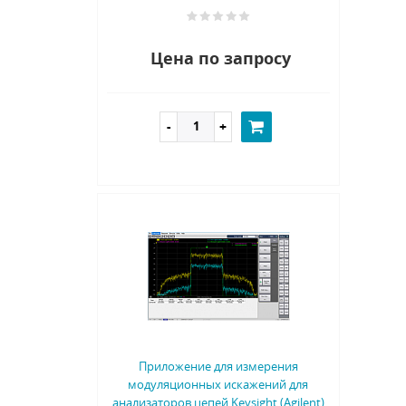
Цена по запросу
Приложение для измерения
модуляционных искажений для
анализаторов цепей Keysight (Agilent)