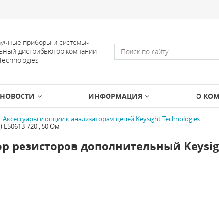
учные приборы и системы» -
ьный дистрибьютор компании
 Technologies
НОВОСТИ
ИНФОРМАЦИЯ
О КО
Аксессуары и опции к анализаторам цепей Keysight Technologies
 E5061B-720 , 50 Ом
р резисторов дополнительный Keysight 