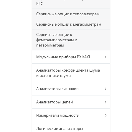
RLC
Сервисные опции к тепловизорам
Сервисные опции к мегаомметрам
Сервисные опции к
фемтоамперметрам и
петаомметрам
Модульные приборы PXI/AXI
Анализаторы коэффициента шума
и источники шума
Анализаторы сигналов
Анализаторы цепей
Измерители мощности
Логические анализаторы