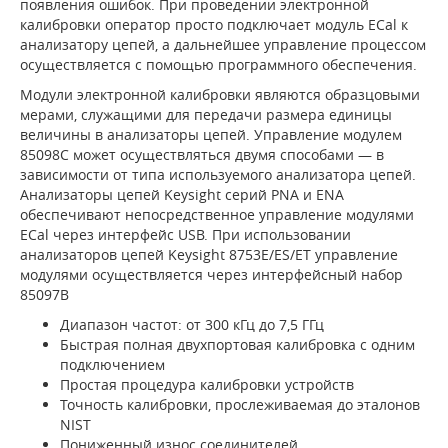
появления ошибок. При проведении электронной
калибровки оператор просто подключает модуль ECal к
анализатору цепей, а дальнейшее управление процессом
осуществляется с помощью программного обеспечения.
Модули электронной калибровки являются образцовыми
мерами, служащими для передачи размера единицы
величины в анализаторы цепей. Управление модулем
85098C может осуществляться двумя способами — в
зависимости от типа используемого анализатора цепей.
Анализаторы цепей Keysight серий PNA и ENA
обеспечивают непосредственное управление модулями
ECal через интерфейс USB. При использовании
анализаторов цепей Keysight 8753E/ES/ET управление
модулями осуществляется через интерфейсный набор
85097B
Диапазон частот: от 300 кГц до 7,5 ГГц
Быстрая полная двухпортовая калибровка с одним
подключением
Простая процедура калибровки устройств
Точность калибровки, прослеживаемая до эталонов
NIST
Пониженный износ соединителей