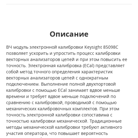
Описание
ВЧ модуль электронной калибровки Keysight 85098C
позволяет ускорить и упростить процесс калибровки
векторных анализаторов цепей и при этом повысить ее
точность. Электронная калибровка (ECal) представляет
собой метод точного определения характеристик
векторных анализаторов цепей с однократным
подключением. Выполнение полной двухпортовой
калибровки с помощью ECal занимает вдвое меньше
времени и требует вдвое меньше подключений по
сравнению с калибровкой, проводимой с помощью
механических калибровочных комплектов. При этом
точность электронной калибровки сопоставима с
точностью калибровки механической. Традиционные
методы механической калибровки требуют активного
участия оператора, что повышает вероятность