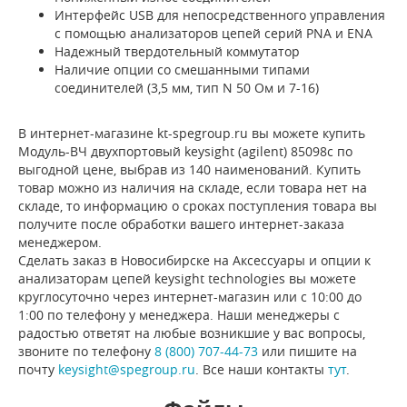
Интерфейс USB для непосредственного управления
с помощью анализаторов цепей серий PNA и ENA
Надежный твердотельный коммутатор
Наличие опции со смешанными типами
соединителей (3,5 мм, тип N 50 Ом и 7-16)
В интернет-магазине kt-spegroup.ru вы можете купить
Модуль-ВЧ двухпортовый keysight (agilent) 85098c по
выгодной цене, выбрав из 140 наименований. Купить
товар можно из наличия на складе, если товара нет на
складе, то информацию о сроках поступления товара вы
получите после обработки вашего интернет-заказа
менеджером.
Сделать заказ в Новосибирске на Аксессуары и опции к
анализаторам цепей keysight technologies вы можете
круглосуточно через интернет-магазин или с 10:00 до
1:00 по телефону у менеджера. Наши менеджеры с
радостью ответят на любые возникшие у вас вопросы,
звоните по телефону
8 (800) 707-44-73
или пишите на
почту
keysight@spegroup.ru
. Все наши контакты
тут
.