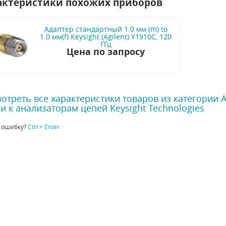
актеристики похожих приборов
Адаптер стандартный 1.0 мм (m) to
1.0 мм(f) Keysight (Agilent) Y1910C, 120
ГГц
Цена по запросу
отреть все характеристики товаров из категории 
и к анализаторам цепей Keysight Technologies
 ошибку?
Ctrl + Enter