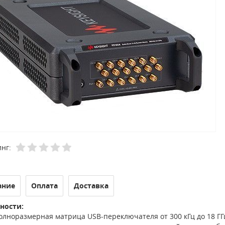
нг:
ание
Оплата
Доставка
ности:
олноразмерная матрица USB-переключателя от 300 кГц до 18 ГГ