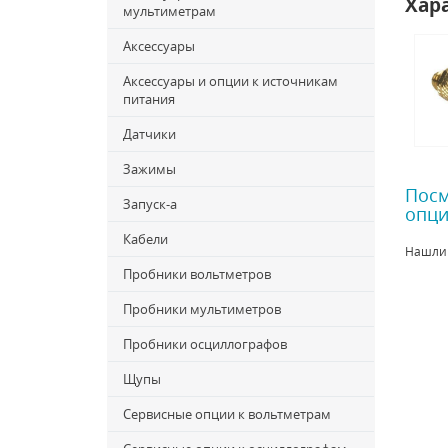
Хар
мультиметрам
Аксессуары
Аксессуары и опции к источникам
питания
Датчики
Зажимы
Посм
Запуск-a
опци
Кабели
Нашли
Пробники вольтметров
Пробники мультиметров
Пробники осциллографов
Щупы
Сервисные опции к вольтметрам