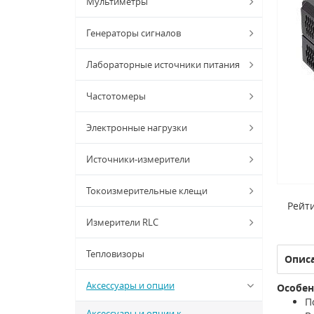
Мультиметры
Генераторы сигналов
Лабораторные источники питания
Частотомеры
Электронные нагрузки
Источники-измерители
Токоизмерительные клещи
Рейти
Измерители RLC
Тепловизоры
Опис
Аксессуары и опции
Особен
П
Аксессуары и опции к