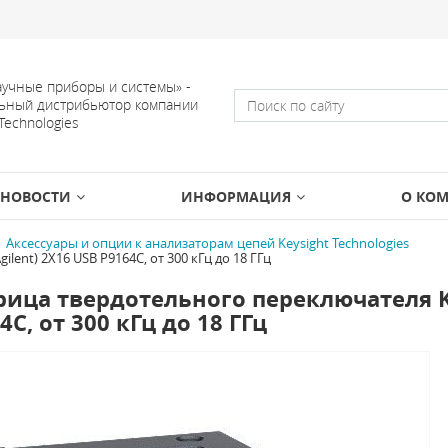
учные приборы и системы» -
ьный дистрибьютор компании
 Technologies
НОВОСТИ
ИНФОРМАЦИЯ
О КО
Аксессуары и опции к анализаторам цепей Keysight Technologies
lent) 2X16 USB P9164C, от 300 кГц до 18 ГГц
ица твердотельного переключателя Key
4C, от 300 кГц до 18 ГГц