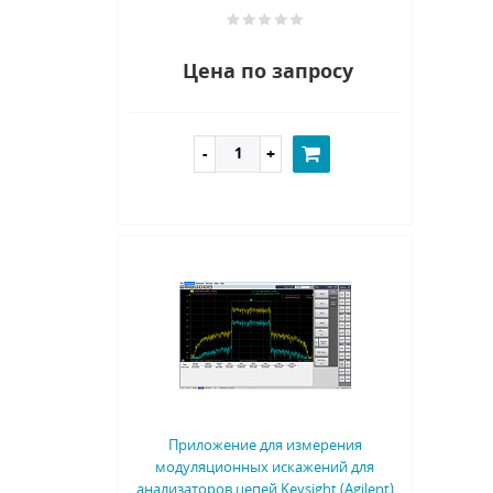
Цена по запросу
Приложение для измерения
модуляционных искажений для
анализаторов цепей Keysight (Agilent)