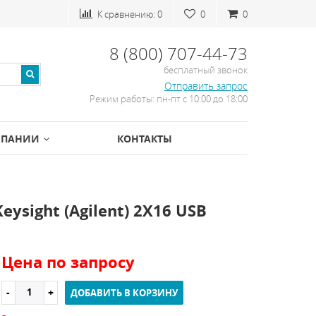
К сравнению:
0
0
0
8 (800) 707-44-73
бесплатный звонок
Отправить запрос
Режим работы: пн-пт с 10:00 до 18:00
МПАНИИ
КОНТАКТЫ
sight (Agilent) 2X16 USB
Цена по запросу
ДОБАВИТЬ В КОРЗИНУ