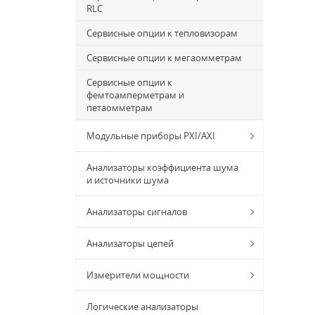
RLC
Сервисные опции к тепловизорам
Сервисные опции к мегаомметрам
Сервисные опции к
фемтоамперметрам и
петаомметрам
Модульные приборы PXI/AXI
Анализаторы коэффициента шума
и источники шума
Анализаторы сигналов
Анализаторы цепей
Измерители мощности
Логические анализаторы