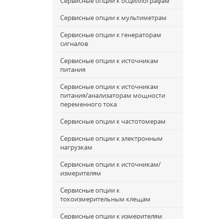
Сервисные опции к осциллографам
Сервисные опции к мультиметрам
Сервисные опции к генераторам
сигналов
Сервисные опции к источникам
питания
Сервисные опции к источникам
питания/анализаторам мощности
переменного тока
Сервисные опции к частотомерам
Сервисные опции к электронным
нагрузкам
Сервисные опции к источникам/
измерителям
Сервисные опции к
токоизмерительным клещам
Сервисные опции к измерителям