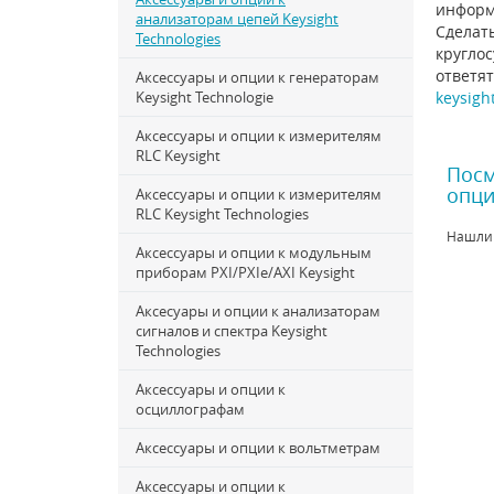
информ
анализаторам цепей Keysight
Сделать
Technologies
круглос
ответят
Аксессуары и опции к генераторам
Keysight Technologie
keysigh
Аксессуары и опции к измерителям
RLC Keysight
Посм
опци
Аксессуары и опции к измерителям
RLC Keysight Technologies
Нашли
Аксессуары и опции к модульным
приборам PXI/PXIe/AXI Keysight
Аксесуары и опции к анализаторам
сигналов и спектра Keysight
Technologies
Аксессуары и опции к
осциллографам
Аксессуары и опции к вольтметрам
Аксессуары и опции к