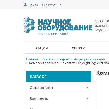
Войти
Регистрация
ООО «На
официал
Keysight
АКЦИИ
УСЛУГИ
Главная
Каталог товаров
Аксессуары и опции
Комплект расширения частоты Keysight (Agilent) N5
Комп
КАТАЛОГ
Осциллографы
Вольтметры