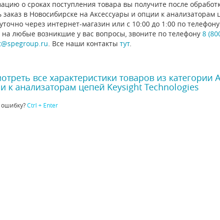
ацию о сроках поступления товара вы получите после обработ
 заказ в Новосибирске на Аксессуары и опции к анализаторам ц
уточно через интернет-магазин или с 10:00 до 1:00 по телефо
 на любые возникшие у вас вопросы, звоните по телефону
8 (80
t@spegroup.ru
. Все наши контакты
тут
.
отреть все характеристики товаров из категории 
и к анализаторам цепей Keysight Technologies
 ошибку?
Ctrl + Enter