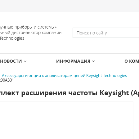
учные приборы и системы» -
ьный дистрибьютор компании
 Technologies
НОВОСТИ
ИНФОРМАЦИЯ
О КО
Аксессуары и опции к анализаторам цепей Keysight Technologies
290A301
лект расширения частоты Keysight (Ag