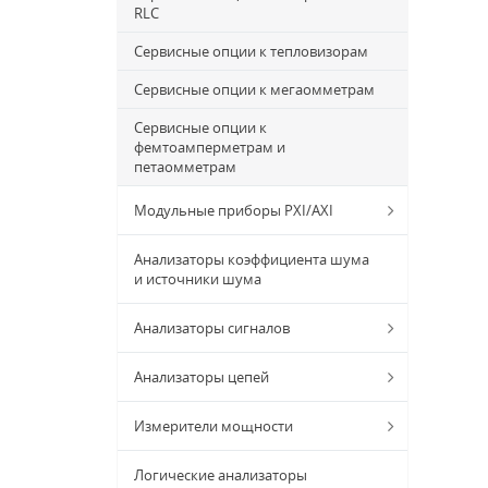
RLC
Сервисные опции к тепловизорам
Сервисные опции к мегаомметрам
Сервисные опции к
фемтоамперметрам и
петаомметрам
Модульные приборы PXI/AXI
Анализаторы коэффициента шума
и источники шума
Анализаторы сигналов
Анализаторы цепей
Измерители мощности
Логические анализаторы