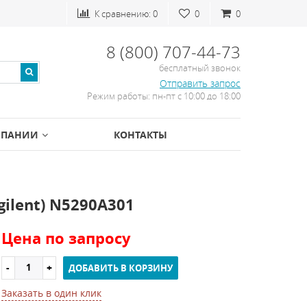
К сравнению:
0
0
0
8 (800) 707-44-73
бесплатный звонок
Отправить запрос
Режим работы: пн-пт с 10:00 до 18:00
МПАНИИ
КОНТАКТЫ
ilent) N5290A301
Цена по запросу
ДОБАВИТЬ В КОРЗИНУ
Заказать в один клик