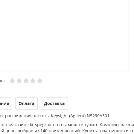
нг:
ание
Оплата
Доставка
т расширения частоты Keysight (Agilent) N5290A301.
нет-магазине kt-spegroup.ru вы можете купить Комплект расшир
й цене, выбрав из 140 наименований. Купить товар можно из на