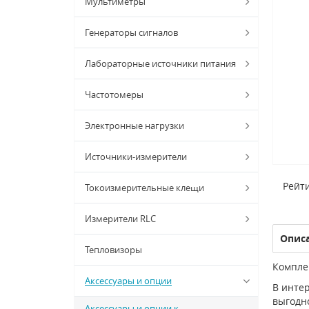
Мультиметры
Генераторы сигналов
Лабораторные источники питания
Частотомеры
Электронные нагрузки
Источники-измерители
Рейти
Токоизмерительные клещи
Измерители RLC
Опис
Тепловизоры
Комплек
Аксессуары и опции
В интер
выгодно
Аксессуары и опции к