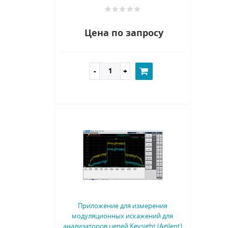
Цена по запросу
Приложение для измерения
модуляционных искажений для
анализаторов цепей Keysight (Agilent)