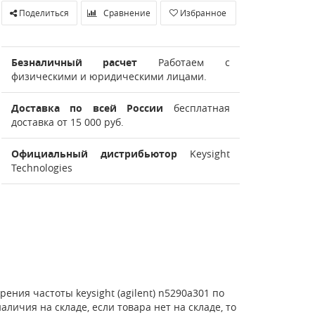
Поделиться
Сравнение
Избранное
Безналичный расчет
Работаем с
физическими и юридическими лицами.
Доставка по всей России
бесплатная
доставка от 15 000 руб.
Официальный дистрибьютор
Keysight
Technologies
ения частоты keysight (agilent) n5290a301 по
личия на складе, если товара нет на складе, то