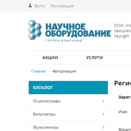
Войти
Регистрация
ООО «На
официал
Keysight
АКЦИИ
УСЛУГИ
Главная
Авторизация
Реги
КАТАЛОГ
Зарег
Осциллографы
Имя:
Вольтметры
Мультиметры
Фамил