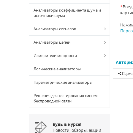
*
Введ
Анализаторы коэффициента шума и
карти
источники шума
Нажим
Анализаторы сигналов
Персо
Анализаторы цепей
Измерители мощности
Автори
Логические анализаторы
Подели
Параметрические анализаторы
Решения для тестирования систем
беспроводной связи
Будь в курсе!
Новости, обзоры, акции