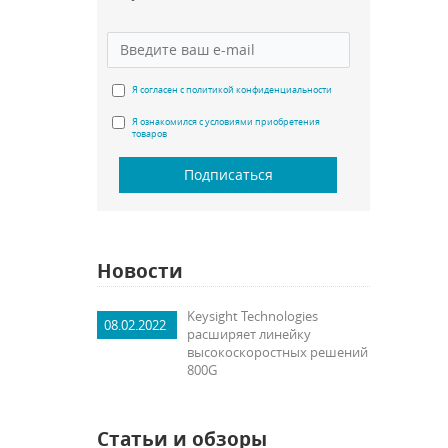
Я согласен с политикой конфиденциальности
Я ознакомился с условиями приобретения
товаров
Подписаться
Новости
Keysight Technologies
08.02.2022
расширяет линейку
высокоскоростных решений
800G
Статьи и обзоры