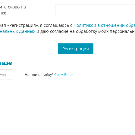
ите слово на
нке:
ая «Регистрация», я соглашаюсь с
Политикой в отношении обр
нальных Данных
и даю согласие на обработку моих персональ
зация
Нашли ошибку?
Ctrl + Enter
ться