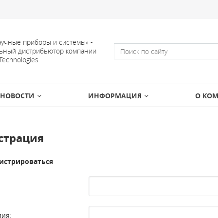
учные приборы и системы» -
ьный дистрибьютор компании
 Technologies
НОВОСТИ
ИНФОРМАЦИЯ
О КО
страция
истрироваться
ия: