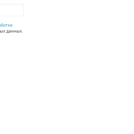
аботки
ных данных.