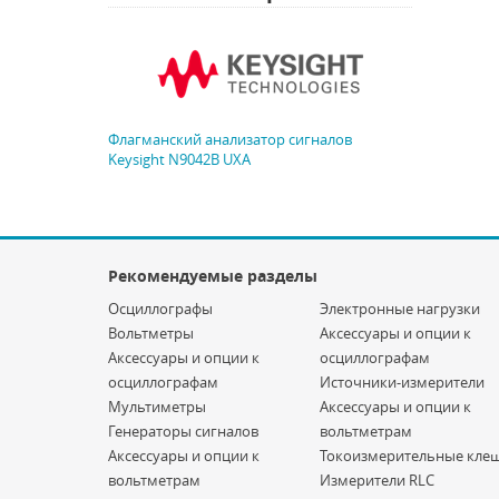
Флагманский анализатор сигналов
Keysight N9042B UXA
Рекомендуемые разделы
Осциллографы
Электронные нагрузки
Вольтметры
Аксессуары и опции к
Аксессуары и опции к
осциллографам
осциллографам
Источники-измерители
Мультиметры
Аксессуары и опции к
Генераторы сигналов
вольтметрам
Аксессуары и опции к
Токоизмерительные кле
вольтметрам
Измерители RLC