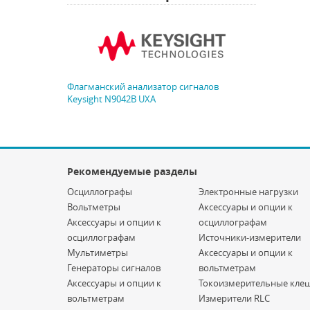
Флагманский анализатор сигналов
Keysight N9042B UXA
Рекомендуемые разделы
Осциллографы
Электронные нагрузки
Вольтметры
Аксессуары и опции к
Аксессуары и опции к
осциллографам
осциллографам
Источники-измерители
Мультиметры
Аксессуары и опции к
Генераторы сигналов
вольтметрам
Аксессуары и опции к
Токоизмерительные кле
вольтметрам
Измерители RLC