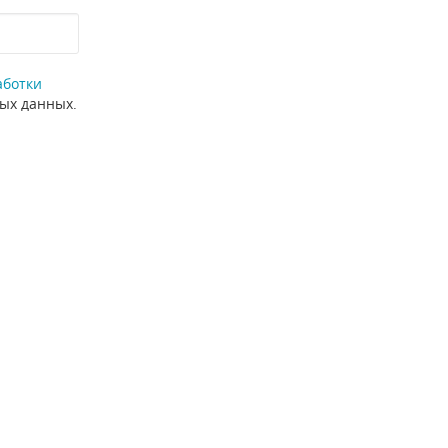
аботки
ных данных.