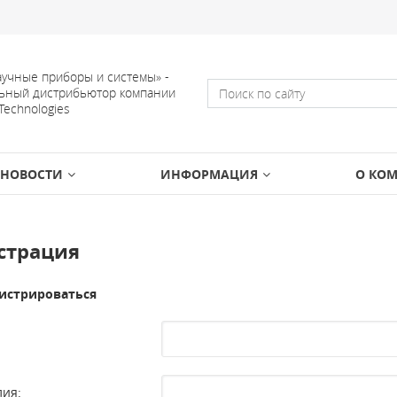
учные приборы и системы» -
ьный дистрибьютор компании
 Technologies
НОВОСТИ
ИНФОРМАЦИЯ
О КО
страция
истрироваться
ия: