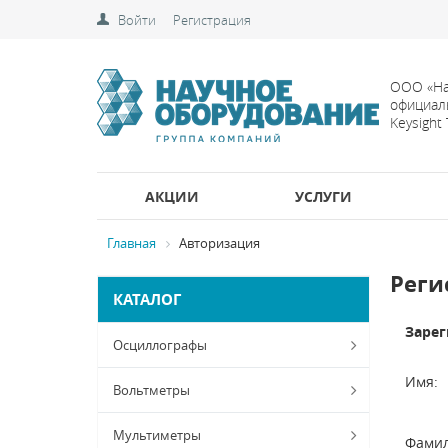
Войти
Регистрация
ООО «На
официал
Keysight
АКЦИИ
УСЛУГИ
Главная
Авторизация
Реги
КАТАЛОГ
Зарег
Осциллографы
Имя:
Вольтметры
Мультиметры
Фамил