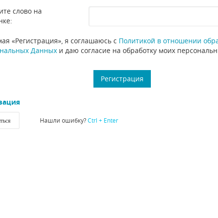
ите слово на
нке:
ая «Регистрация», я соглашаюсь с
Политикой в отношении обр
нальных Данных
и даю согласие на обработку моих персональ
зация
Нашли ошибку?
Ctrl + Enter
ться