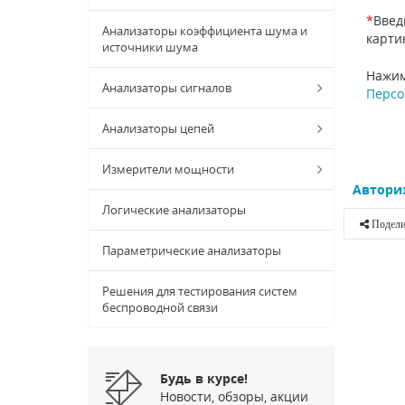
*
Введ
Анализаторы коэффициента шума и
карти
источники шума
Нажим
Анализаторы сигналов
Персо
Анализаторы цепей
Измерители мощности
Автори
Логические анализаторы
Подели
Параметрические анализаторы
Решения для тестирования систем
беспроводной связи
Будь в курсе!
Новости, обзоры, акции