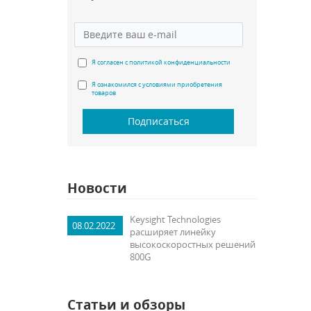
Я согласен с политикой конфиденциальности
Я ознакомился с условиями приобретения
товаров
Подписаться
Новости
Keysight Technologies
08.02.2022
расширяет линейку
высокоскоростных решений
800G
Статьи и обзоры