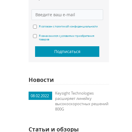
Я согласен с политикой конфиденциальности
Я ознакомился с условиями приобретения
товаров
Подписаться
Новости
Keysight Technologies
08.02.2022
расширяет линейку
высокоскоростных решений
800G
Статьи и обзоры