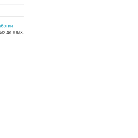
аботки
ных данных.