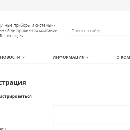
учные приборы и системы» -
ьный дистрибьютор компании
 Technologies
НОВОСТИ
ИНФОРМАЦИЯ
О КО
страция
истрироваться
ия: