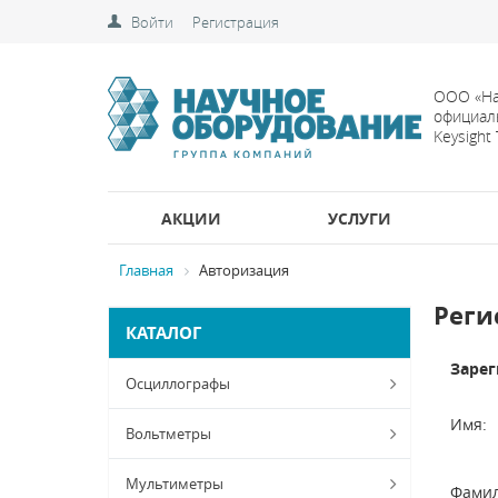
Войти
Регистрация
ООО «На
официал
Keysight
АКЦИИ
УСЛУГИ
Главная
Авторизация
Реги
КАТАЛОГ
Зарег
Осциллографы
Имя:
Вольтметры
Мультиметры
Фамил