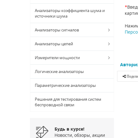
*
Введ
Анализаторы коэффициента шума и
карти
источники шума
Нажим
Анализаторы сигналов
Персо
Анализаторы цепей
Измерители мощности
Автори
Логические анализаторы
Подели
Параметрические анализаторы
Решения для тестирования систем
беспроводной связи
Будь в курсе!
Новости, обзоры, акции