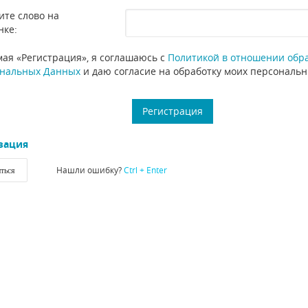
ите слово на
нке:
ая «Регистрация», я соглашаюсь с
Политикой в отношении обр
нальных Данных
и даю согласие на обработку моих персональ
зация
Нашли ошибку?
Ctrl + Enter
ться