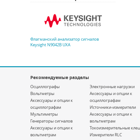
Флагманский анализатор сигналов
Keysight N9042B UXA
Рекомендуемые разделы
Осциллографы
Электронные нагрузки
Вольтметры
Аксессуары и опции к
Аксессуары и опции к
осциллографам
осциллографам
Источники-измерители
Мультиметры
Аксессуары и опции к
Генераторы сигналов
вольтметрам
Аксессуары и опции к
Токоизмерительные кле
вольтметрам
Измерители RLC