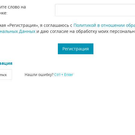
ите слово на
нке:
ая «Регистрация», я соглашаюсь с
Политикой в отношении обр
нальных Данных
и даю согласие на обработку моих персональ
зация
Нашли ошибку?
Ctrl + Enter
ться