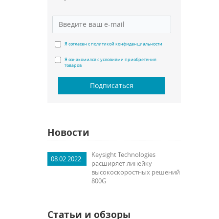
Я согласен с политикой конфиденциальности
Я ознакомился с условиями приобретения
товаров
Подписаться
Новости
Keysight Technologies
08.02.2022
расширяет линейку
высокоскоростных решений
800G
Статьи и обзоры