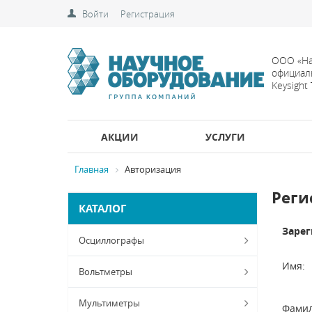
Войти
Регистрация
ООО «На
официал
Keysight
АКЦИИ
УСЛУГИ
Главная
Авторизация
Реги
КАТАЛОГ
Зарег
Осциллографы
Имя:
Вольтметры
Мультиметры
Фамил