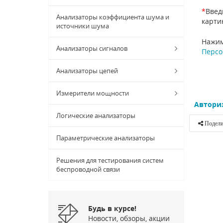
*
Введ
Анализаторы коэффициента шума и
карти
источники шума
Нажим
Анализаторы сигналов
Персо
Анализаторы цепей
Измерители мощности
Автори
Логические анализаторы
Подели
Параметрические анализаторы
Решения для тестирования систем
беспроводной связи
Будь в курсе!
Новости, обзоры, акции