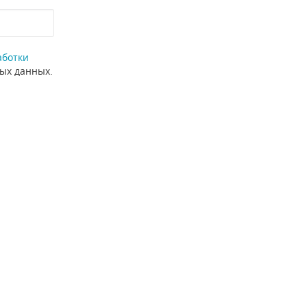
аботки
ных данных.