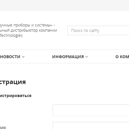
учные приборы и системы» -
ьный дистрибьютор компании
 Technologies
НОВОСТИ
ИНФОРМАЦИЯ
О КО
страция
истрироваться
ия: