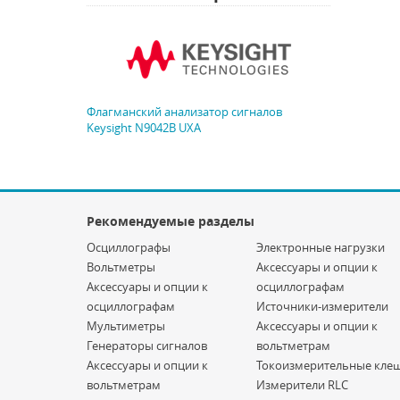
Флагманский анализатор сигналов
Keysight N9042B UXA
Рекомендуемые разделы
Осциллографы
Электронные нагрузки
Вольтметры
Аксессуары и опции к
Аксессуары и опции к
осциллографам
осциллографам
Источники-измерители
Мультиметры
Аксессуары и опции к
Генераторы сигналов
вольтметрам
Аксессуары и опции к
Токоизмерительные кле
вольтметрам
Измерители RLC