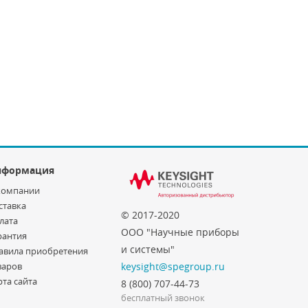
нформация
компании
ставка
© 2017-2020
лата
ООО "Научные приборы
рантия
и системы"
авила приобретения
варов
keysight@spegroup.ru
рта сайта
8 (800) 707-44-73
бесплатный звонок