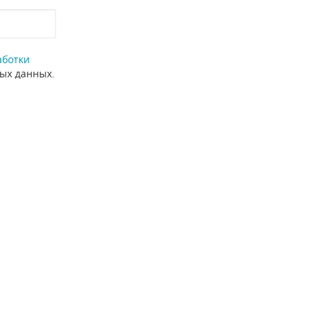
аботки
ных данных.