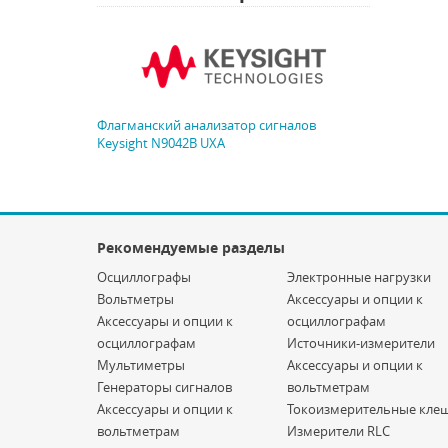
Флагманский анализатор сигналов
Keysight N9042B UXA
Рекомендуемые разделы
Осциллографы
Электронные нагрузки
Вольтметры
Аксессуары и опции к
Аксессуары и опции к
осциллографам
осциллографам
Источники-измерители
Мультиметры
Аксессуары и опции к
Генераторы сигналов
вольтметрам
Аксессуары и опции к
Токоизмерительные кле
вольтметрам
Измерители RLC