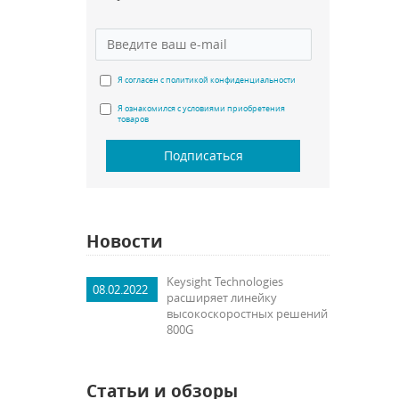
Я согласен с политикой конфиденциальности
Я ознакомился с условиями приобретения
товаров
Подписаться
Новости
Keysight Technologies
08.02.2022
расширяет линейку
высокоскоростных решений
800G
Статьи и обзоры