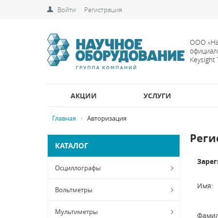
Войти
Регистрация
ООО «На
официал
Keysight
АКЦИИ
УСЛУГИ
Главная
Авторизация
Реги
КАТАЛОГ
Зарег
Осциллографы
Имя:
Вольтметры
Мультиметры
Фамил