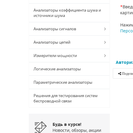
*
Введ
Анализаторы коэффициента шума и
карти
источники шума
Нажим
Анализаторы сигналов
Персо
Анализаторы цепей
Измерители мощности
Автори
Логические анализаторы
Подели
Параметрические анализаторы
Решения для тестирования систем
беспроводной связи
Будь в курсе!
Новости, обзоры, акции