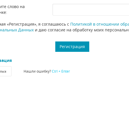
ите слово на
нке:
ая «Регистрация», я соглашаюсь с
Политикой в отношении обр
нальных Данных
и даю согласие на обработку моих персональ
зация
Нашли ошибку?
Ctrl + Enter
ться