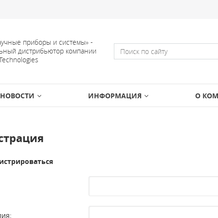
учные приборы и системы» -
ьный дистрибьютор компании
 Technologies
НОВОСТИ
ИНФОРМАЦИЯ
О КО
страция
истрироваться
ия: